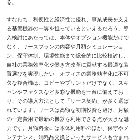
る。
すなわち、利便性と経済性に優れ、事業成長を支え
る基盤機器の一翼を担っているといえるだろう。導
入検討にあたっては、本体やオプション機能だけで
なく、リースプランの内容や月額シミュレーショ
ン、保守体制、環境性能まで総合的に比較検討し、
自社の業務効率化や働き方改革に貢献する最適な装
置選びを実現したい。オフィスの業務効率化に不可
欠な複合機は、コピーやプリントだけでなく、スキ
ャンやファクスなど多彩な機能を一台に備えてお
り、その導入方法として「リース契約」が多く選ば
れています。リースは高額な初期投資を避け、月額
の一定費用で最新の機器を利用できる点が大きな魅
力です。月額料金には本体利用料のほか、保守やメ
ンテナンス、消耗品交換といったサービスも含まれ