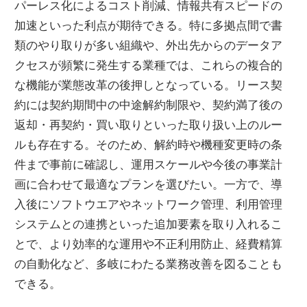
パーレス化によるコスト削減、情報共有スピードの
加速といった利点が期待できる。特に多拠点間で書
類のやり取りが多い組織や、外出先からのデータア
クセスが頻繁に発生する業種では、これらの複合的
な機能が業態改革の後押しとなっている。リース契
約には契約期間中の中途解約制限や、契約満了後の
返却・再契約・買い取りといった取り扱い上のルー
ルも存在する。そのため、解約時や機種変更時の条
件まで事前に確認し、運用スケールや今後の事業計
画に合わせて最適なプランを選びたい。一方で、導
入後にソフトウエアやネットワーク管理、利用管理
システムとの連携といった追加要素を取り入れるこ
とで、より効率的な運用や不正利用防止、経費精算
の自動化など、多岐にわたる業務改善を図ることも
できる。