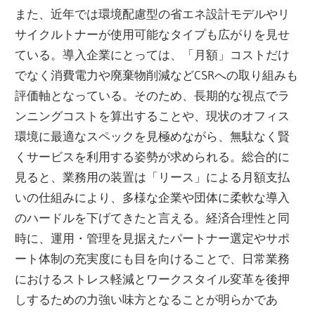
また、近年では環境配慮型の省エネ設計モデルやリ
サイクルトナーが使用可能なタイプも広がりを見せ
ている。導入企業にとっては、「月額」コストだけ
でなく消費電力や廃棄物削減などCSRへの取り組みも
評価軸となっている。そのため、長期的な視点でラ
ンニングコストを算出することや、現状のオフィス
環境に最適なスペックを見極めながら、無駄なく賢
くサービスを利用する姿勢が求められる。総合的に
見ると、業務用の装置は「リース」による月額支払
いの仕組みにより、多様な企業や団体に柔軟な導入
のハードルを下げてきたと言える。経済合理性と同
時に、運用・管理を見据えたパートナー選定やサポ
ート体制の充実度にも目を向けることで、日常業務
におけるストレス軽減とワークスタイル変革を後押
しするための力強い味方となることが明らかであ