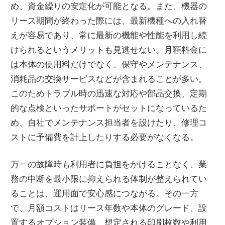
め、資金繰りの安定化が可能となる。また、機器の
リース期間が終わった際には、最新機種への入れ替
えが容易であり、常に最新の機能や性能を利用し続
けられるというメリットも見逃せない。月額料金に
は本体の使用料だけでなく、保守やメンテナンス、
消耗品の交換サービスなどが含まれることが多い。
このためトラブル時の迅速な対応や部品交換、定期
的な点検といったサポートがセットになっているた
め、自社でメンテナンス担当者を設けたり、修理コ
ストに予備費を計上したりする必要がなくなる。
万一の故障時も利用者に負担をかけることなく、業
務の中断を最小限に抑えられる体制が整えられてい
ることは、運用面で安心感につながる。その一方
で、月額コストはリース年数や本体のグレード、設
置するオプション装備、想定される印刷枚数や利用