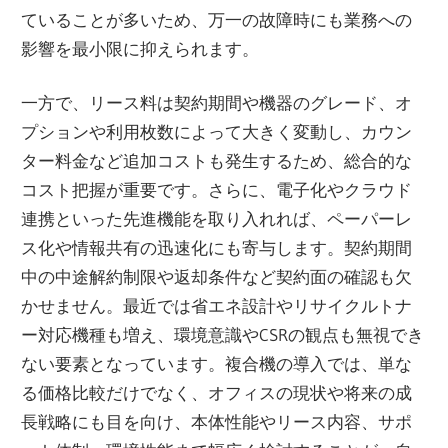
ていることが多いため、万一の故障時にも業務への
影響を最小限に抑えられます。
一方で、リース料は契約期間や機器のグレード、オ
プションや利用枚数によって大きく変動し、カウン
ター料金など追加コストも発生するため、総合的な
コスト把握が重要です。さらに、電子化やクラウド
連携といった先進機能を取り入れれば、ペーパーレ
ス化や情報共有の迅速化にも寄与します。契約期間
中の中途解約制限や返却条件など契約面の確認も欠
かせません。最近では省エネ設計やリサイクルトナ
ー対応機種も増え、環境意識やCSRの観点も無視でき
ない要素となっています。複合機の導入では、単な
る価格比較だけでなく、オフィスの現状や将来の成
長戦略にも目を向け、本体性能やリース内容、サポ